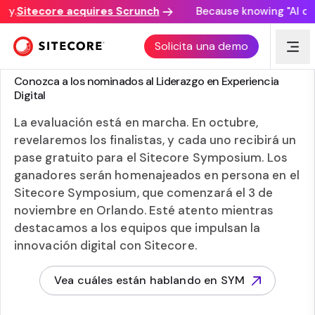
.
Sitecore acquires Scrunch
Because knowing "AI disco
Solicita una demo
PREMIOS DE IMPACTO DIGITAL
Conozca a los nominados al Liderazgo en Experiencia
Digital
La evaluación está en marcha. En octubre,
revelaremos los finalistas, y cada uno recibirá un
pase gratuito para el Sitecore Symposium. Los
ganadores serán homenajeados en persona en el
Sitecore Symposium, que comenzará el 3 de
noviembre en Orlando. Esté atento mientras
destacamos a los equipos que impulsan la
innovación digital con Sitecore.
Vea cuáles están hablando en SYM