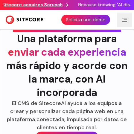
tecore acquires Scrunch
Because knowing "AI discover
Parte de
Solicita una demo
SISTEMA DE GESTIÓN DE CONTENIDO
Una plataforma para
enviar cada experiencia
más rápido y acorde con
la marca, con AI
incorporada
El CMS de SitecoreAI ayuda a los equipos a
crear y personalizar cada página web en una
plataforma conectada, impulsada por datos de
clientes en tiempo real.