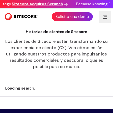
ategy.
Sitecore acquires Scrunch
Because knowing "AI 
EMPRESAS DE TODO EL MUNDO TRIUNFAN
Solicita una demo
CON SITECORE
Historias de clientes de Sitecore
Los clientes de Sitecore están transformando su
experiencia de cliente (CX). Vea cómo están
utilizando nuestros productos para impulsar los
resultados comerciales y descubra lo que es
posible para su marca.
Loading search...