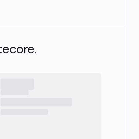
tecore.