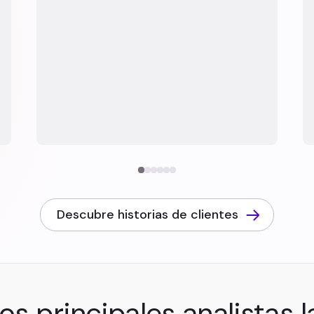
Descubre historias de clientes
os principales analistas 