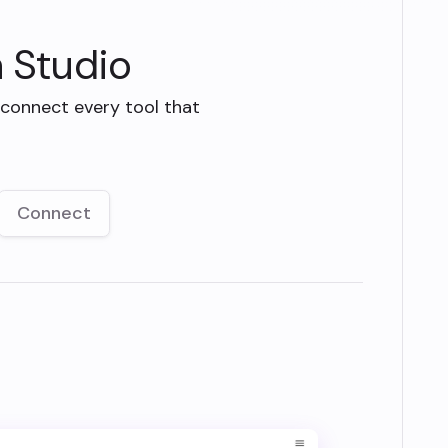
n Studio
 connect every tool that
Connect