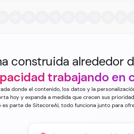
ma construida alrededor d
pacidad trabajando en c
da donde el contenido, los datos y la personalización
ta hoy y expanda a medida que crecen sus prioridade
 es parte de SitecoreAI, todo funciona junto para ofre