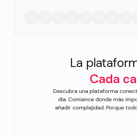
La platafor
Cada ca
Descubra una plataforma conecta
día. Comience donde más impor
añadir complejidad. Porque todo