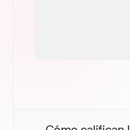
Cómo califican l