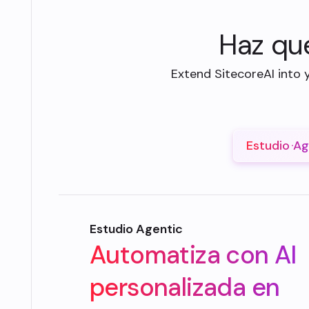
Haz que
Extend SitecoreAI into 
Estudio Ag
Estudio Agentic
Automatiza con AI
personalizada en