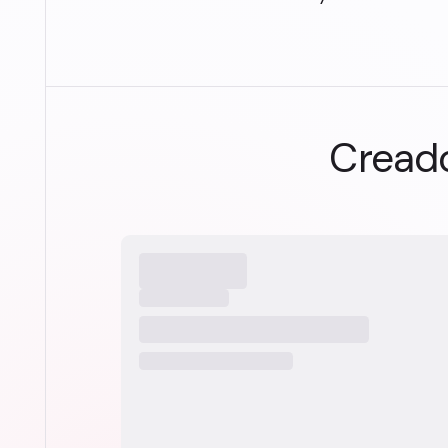
Creado