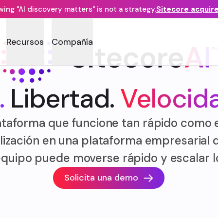
ng "AI discovery matters" is not a strategy.
Sitecore acquir
Recursos
Compañía
.
Libertad.
Velocid
taforma que funcione tan rápido como e
lización en una plataforma empresarial 
u equipo puede moverse rápido y escalar l
Solicita una demo