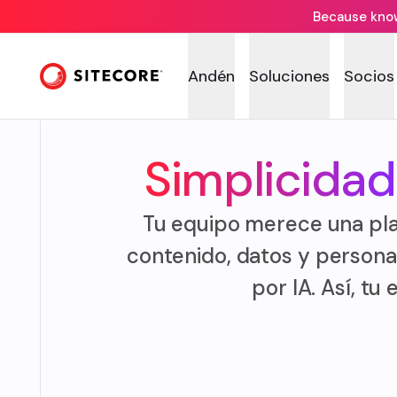
Because knowi
Andén
Soluciones
Socios
Simplicidad
Tu equipo merece una pla
contenido, datos y persona
por IA. Así, t