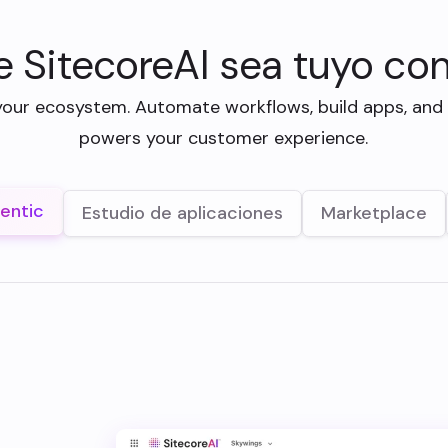
 SitecoreAI sea tuyo co
your ecosystem. Automate workflows, build apps, and
powers your customer experience.
entic
Estudio de aplicaciones
Marketplace