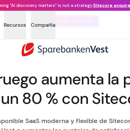
ng "AI discovery matters" is not a strategy.
Sitecore acquir
HISTORIA DE CLIENTE
Recursos
Compañía
uego aumenta la 
 un 80 % con Sitec
ponible SaaS moderna y flexible de Sitec