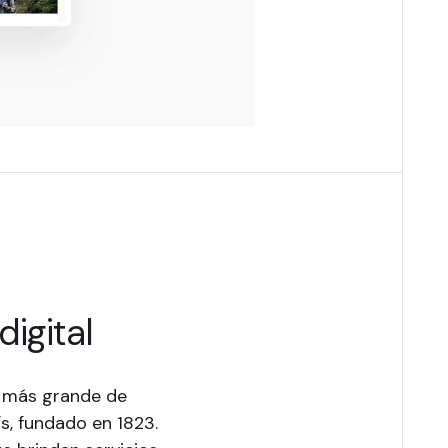
igital
s más grande de
s, fundado en 1823.