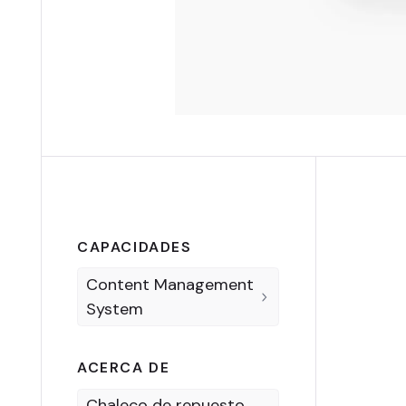
CAPACIDADES
Content Management
System
ACERCA DE
Chaleco de repuesto