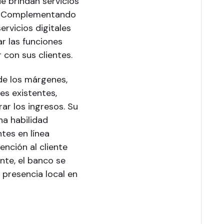
e brindan servicios
a. Complementando
ervicios digitales
ar las funciones
 con sus clientes.
de los márgenes,
es existentes,
rar los ingresos. Su
ha habilidad
ntes en línea
nción al cliente
ente, el banco se
a presencia local en