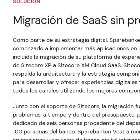
SOLUCIÓN
Migración de SaaS sin p
Como parte de su estrategia digital, Sparebank
comenzado a implementar más aplicaciones en l
incluida la migración de su plataforma de experie
de Sitecore XP a Sitecore XM Cloud SaaS. Sitec
respalda la arquitectura y la estrategia compon
para desarrollar y ofrecer experiencias digitales
todos los canales utilizando los mejores compo
Junto con el soporte de Sitecore, la migración f
problemas, a tiempo y dentro del presupuesto, 
dedicado de seis personas procedente del depa
100 personas del banco. Sparebanken Vest a me
aplicaciones y servicios de banca digital internos