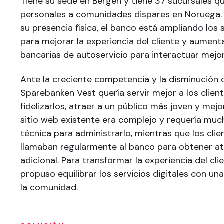
Tiene su sede en Bergen y tiene 37 sucursales qu
personales a comunidades dispares en Norueg
su presencia física, el banco está ampliando los s
para mejorar la experiencia del cliente y aument
bancarias de autoservicio para interactuar mejor
Ante la creciente competencia y la disminución 
Sparebanken Vest quería servir mejor a los client
fidelizarlos, atraer a un público más joven y mejo
sitio web existente era complejo y requería muc
técnica para administrarlo, mientras que los clie
llamaban regularmente al banco para obtener ate
adicional. Para transformar la experiencia del cli
propuso equilibrar los servicios digitales con un
la comunidad.