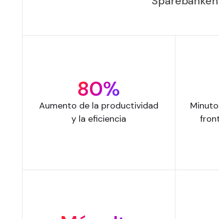
Sparebanken 
80%
Aumento de la productividad
Minuto
y la eficiencia
fron