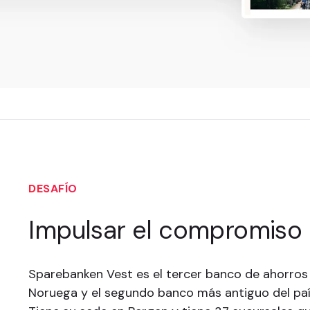
DESAFÍO
Impulsar el compromiso d
Sparebanken Vest es el tercer banco de ahorro
Noruega y el segundo banco más antiguo del paí