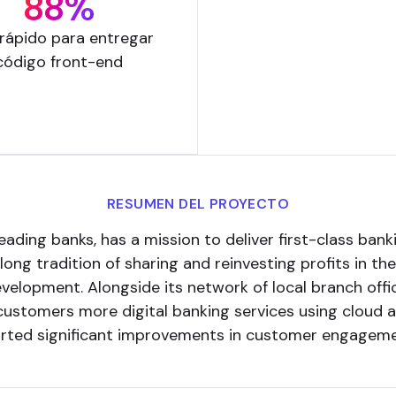
88%
rápido para entregar
código front-end
RESUMEN DEL PROYECTO
leading banks, has a mission to deliver first-class ba
ong tradition of sharing and reinvesting profits in the
evelopment. Alongside its network of local branch off
 customers more digital banking services using cloud
rted significant improvements in customer engagement