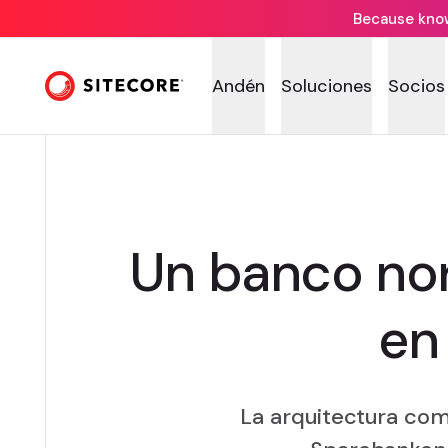
Because knowi
Andén
Soluciones
Socios
Un banco nor
en
La arquitectura com