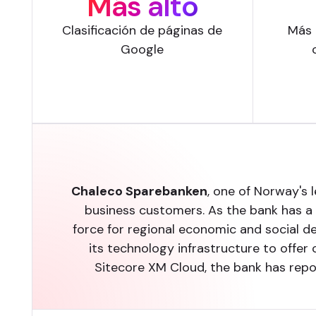
Más alto
Clasificación de páginas de
Más 
Google
Chaleco Sparebanken
, one of Norway's 
business customers. As the bank has a l
force for regional economic and social d
its technology infrastructure to offer
Sitecore XM Cloud, the bank has repo