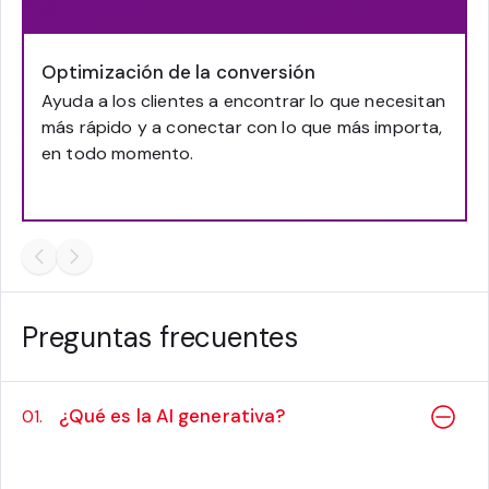
Optimización de la conversión
Ayuda a los clientes a encontrar lo que necesitan
más rápido y a conectar con lo que más importa,
en todo momento.
Preguntas frecuentes
¿Qué es la AI generativa?
01.
La AI generativa es un tipo de inteligencia
artificial (AI) que a menudo utiliza redes