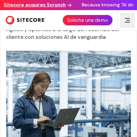
itecore acquires Scrunch
Because knowing "AI discove
Inteligencia artificial
Solicita una demo
Agilice y optimice a lo largo del recorrido del
cliente con soluciones AI de vanguardia