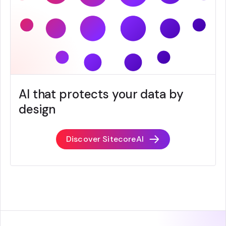
AI that protects your data by
design
Discover SitecoreAI