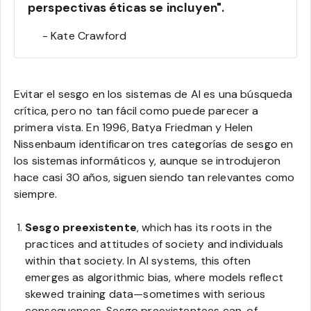
perspectivas éticas se incluyen".
- Kate Crawford
Evitar el sesgo en los sistemas de AI es una búsqueda
crítica, pero no tan fácil como puede parecer a
primera vista. En 1996, Batya Friedman y Helen
Nissenbaum identificaron tres categorías de sesgo en
los sistemas informáticos y, aunque se introdujeron
hace casi 30 años, siguen siendo tan relevantes como
siempre.
Sesgo preexistente
, which has its roots in the
practices and attitudes of society and individuals
within that society. In AI systems, this often
emerges as algorithmic bias, where models reflect
skewed training data—sometimes with serious
consequences. Sesgo preexistentees can, of