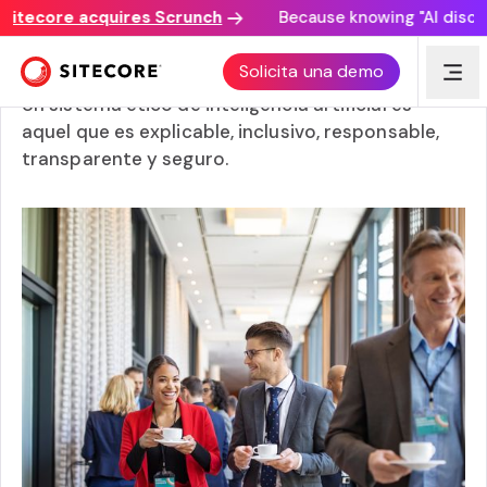
ecore acquires Scrunch
Because knowing "AI discovery 
Ética de la AI en los negocios
Solicita una demo
Un sistema ético de inteligencia artificial es
aquel que es explicable, inclusivo, responsable,
transparente y seguro.