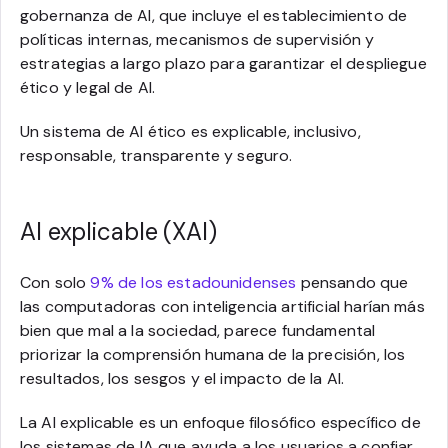
gobernanza de AI, que incluye el establecimiento de
políticas internas, mecanismos de supervisión y
estrategias a largo plazo para garantizar el despliegue
ético y legal de AI.
Un sistema de AI ético es explicable, inclusivo,
responsable, transparente y seguro.
AI explicable (XAI)
Con solo
9% de los estadounidenses
pensando que
las computadoras con inteligencia artificial harían más
bien que mal a la sociedad, parece fundamental
priorizar la comprensión humana de la precisión, los
resultados, los sesgos y el impacto de la AI.
La AI explicable es un enfoque filosófico específico de
los sistemas de IA que ayuda a los usuarios a confiar