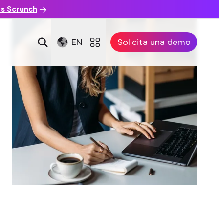
es Scrunch
EN
Solicita una demo