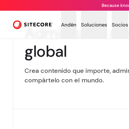
Because knowi
Andén
Soluciones
Socios
Administrar co
global
Crea contenido que importe, admin
compártelo con el mundo.