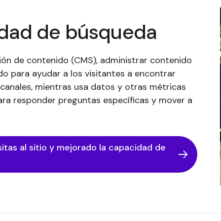
idad de búsqueda
tión de contenido (CMS), administrar contenido
do para ayudar a los visitantes a encontrar
s canales, mientras usa datos y otras métricas
ara responder preguntas específicas y mover a
itas al sitio y mejorado la capacidad de