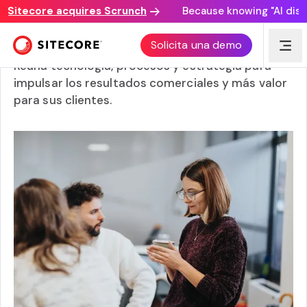
tecore acquires Scrunch
Because knowing "AI discover
Moderniza tu DX
Solicita una demo
Reúna tecnología, procesos y estrategia para
impulsar los resultados comerciales y más valor
para sus clientes.