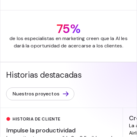
75%
de los especialistas en marketing creen que la AI les
dará la oportunidad de acercarse a los clientes.
Historias destacadas
Nuestros proyectos
Cr
HISTORIA DE CLIENTE
La 
Impulse la productividad
Air