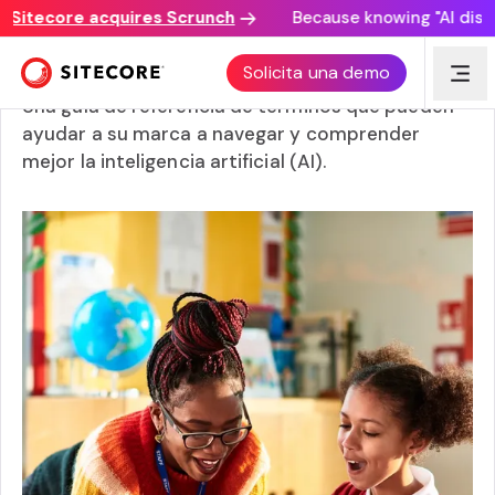
itecore acquires Scrunch
Because knowing "AI discover
El ABC de la AI
Solicita una demo
Una guía de referencia de términos que pueden
ayudar a su marca a navegar y comprender
mejor la inteligencia artificial (AI).