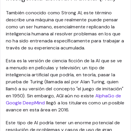
También conocido como Strong AI, este término
describe una máquina que realmente puede pensar
como un ser humano, esencialmente replicando la
inteligencia humana al resolver problemas en los que
no ha sido entrenada específicamente para trabajar a
través de su experiencia acumulada.
Esta es la versión de ciencia ficción de la AI que se ve
a menudo en películas y televisión; un tipo de
inteligencia artificial que podría, en teoría, pasar la
prueba de Turing (llamada así por Alan Turing, quien
llamó a su versión del concepto "el juego de imitación"
en 1950). Sin embargo, AGI aún no existe
AlphaGo de
Google DeepMind
llegó a los titulares como un posible
avance en esta área en 2016.
Este tipo de AI podría tener un enorme potencial de
resolución de problemas y casos de uso de gran