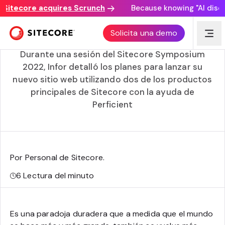
itecore acquires Scrunch
Because knowing "AI discover
Infor está creando un sitio multilingüe con Content
Solicita una demo
Hub y Personalize
Durante una sesión del Sitecore Symposium
2022, Infor detalló los planes para lanzar su
nuevo sitio web utilizando dos de los productos
principales de Sitecore con la ayuda de
Perficient
Por Personal de Sitecore
.
6
Lectura del minuto
Es una paradoja duradera que a medida que el mundo