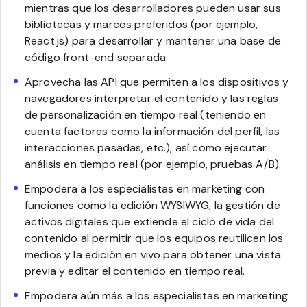
mientras que los desarrolladores pueden usar sus
bibliotecas y marcos preferidos (por ejemplo,
React.js) para desarrollar y mantener una base de
código front-end separada.
Aprovecha las API que permiten a los dispositivos y
navegadores interpretar el contenido y las reglas
de personalización en tiempo real (teniendo en
cuenta factores como la información del perfil, las
interacciones pasadas, etc.), así como ejecutar
análisis en tiempo real (por ejemplo, pruebas A/B).
Empodera a los especialistas en marketing con
funciones como la edición WYSIWYG, la gestión de
activos digitales que extiende el ciclo de vida del
contenido al permitir que los equipos reutilicen los
medios y la edición en vivo para obtener una vista
previa y editar el contenido en tiempo real.
Empodera aún más a los especialistas en marketing