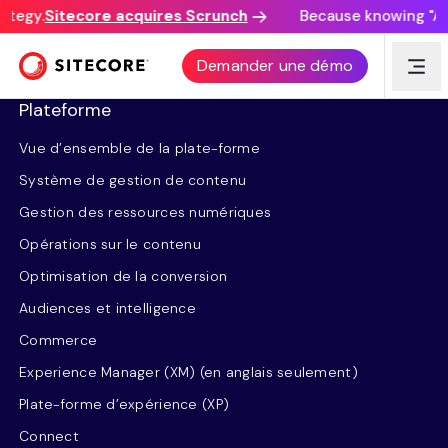
ategy.
Sitecore acquires Scrunch
Because knowing "AI 
Demander une démo
Plateforme
Vue d’ensemble de la plate-forme
Système de gestion de contenu
Gestion des ressources numériques
Opérations sur le contenu
Optimisation de la conversion
Audiences et intelligence
Commerce
Experience Manager (XM) (en anglais seulement)
Plate-forme d’expérience (XP)
Connect