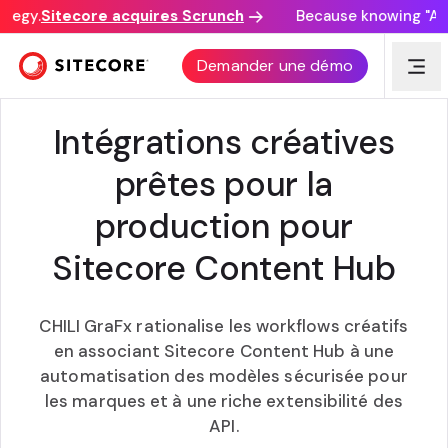
tegy.
Sitecore acquires Scrunch
Because knowing "AI d
PUBLICATION SITECORE + CHILI
Demander une démo
Intégrations créatives
prêtes pour la
production pour
Sitecore Content Hub
CHILI GraFx rationalise les workflows créatifs
en associant Sitecore Content Hub à une
automatisation des modèles sécurisée pour
les marques et à une riche extensibilité des
API.