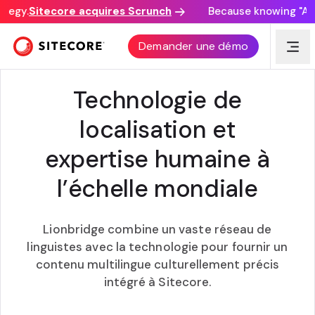
tegy.
Sitecore acquires Scrunch
Because knowing "AI d
LIONBRIDGE TECHNOLOGIES + SITECORE
Demander une démo
Technologie de
localisation et
expertise humaine à
l’échelle mondiale
Lionbridge combine un vaste réseau de
linguistes avec la technologie pour fournir un
contenu multilingue culturellement précis
intégré à Sitecore.