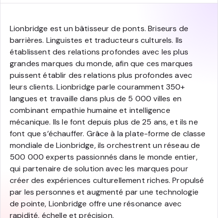
Lionbridge est un bâtisseur de ponts. Briseurs de
barrières. Linguistes et traducteurs culturels. Ils
établissent des relations profondes avec les plus
grandes marques du monde, afin que ces marques
puissent établir des relations plus profondes avec
leurs clients. Lionbridge parle couramment 350+
langues et travaille dans plus de 5 000 villes en
combinant empathie humaine et intelligence
mécanique. Ils le font depuis plus de 25 ans, et ils ne
font que s’échauffer. Grâce à la plate-forme de classe
mondiale de Lionbridge, ils orchestrent un réseau de
500 000 experts passionnés dans le monde entier,
qui partenaire de solution avec les marques pour
créer des expériences culturellement riches. Propulsé
par les personnes et augmenté par une technologie
de pointe, Lionbridge offre une résonance avec
rapidité, échelle et précision.