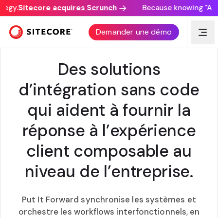
tegy.
Sitecore acquires Scrunch
Because knowing "AI di
SITECORE + METTEZ-LE EN AVANT
Demander une démo
Des solutions
d’intégration sans code
qui aident à fournir la
réponse à l’expérience
client composable au
niveau de l’entreprise.
Put It Forward synchronise les systèmes et
orchestre les workflows interfonctionnels, en