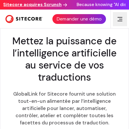
Sitecore acquires Scrunch
Because knowing "AI discove
GLOBALLINK POUR SITECORE
Demander une démo
Mettez la puissance de
l’intelligence artificielle
au service de vos
traductions
GlobalLink for Sitecore fournit une solution
tout-en-un alimentée par l’intelligence
artificielle pour lancer, automatiser,
contrôler, atelier et compléter toutes les
facettes du processus de traduction.