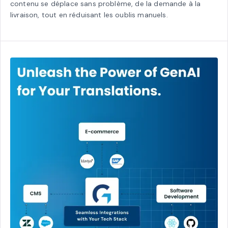
contenu se déplace sans problème, de la demande à la
livraison, tout en réduisant les oublis manuels.