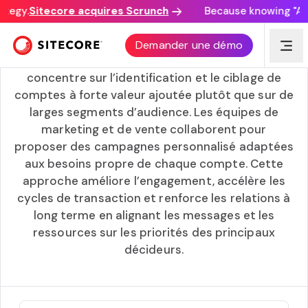
tegy.
Sitecore acquires Scrunch
Because knowing "AI d
Marketing basé sur les comptes (ABM)
Demander une démo
L’ABM est une stratégie marketing B2B qui se
concentre sur l’identification et le ciblage de
comptes à forte valeur ajoutée plutôt que sur de
larges segments d’audience. Les équipes de
marketing et de vente collaborent pour
proposer des campagnes personnalisé adaptées
aux besoins propre de chaque compte. Cette
approche améliore l’engagement, accélère les
cycles de transaction et renforce les relations à
long terme en alignant les messages et les
ressources sur les priorités des principaux
décideurs.