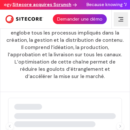
ategy.
Sitecore acquires Scrunch
Because knowing "AI d
Chaîne d’approvisionnement de contenu
Demander une démo
La chaîne d’approvisionnement en contenu
englobe tous les processus impliqués dans la
création, la gestion et la distribution de contenu.
Il comprend l’idéation, la production,
l’approbation et la livraison sur tous les canaux.
L’optimisation de cette chaîne permet de
réduire les goulots d’étranglement et
d’accélérer la mise sur le marché.