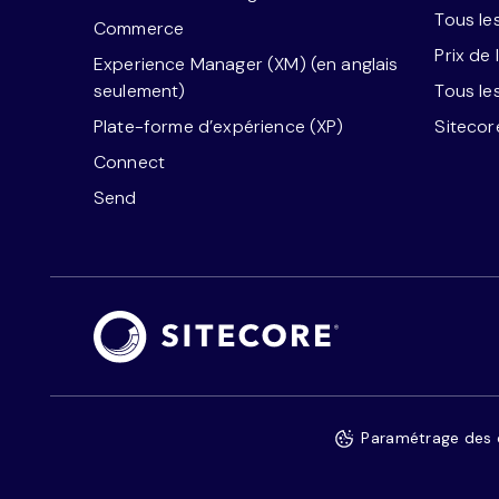
Tous le
Commerce
Prix de 
Experience Manager (XM) (en anglais
seulement)
Tous le
Plate-forme d’expérience (XP)
Siteco
Connect
Send
Paramétrage des 