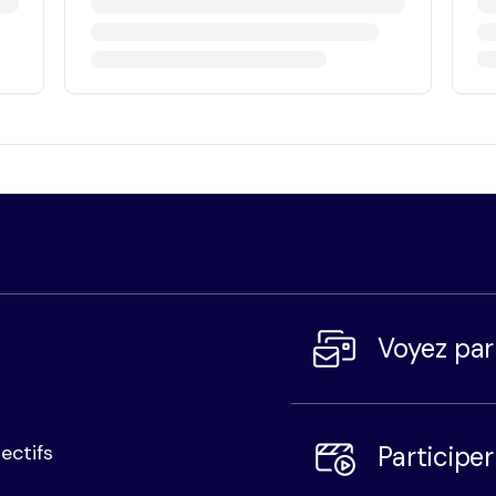
Voyez pa
Participe
ectifs