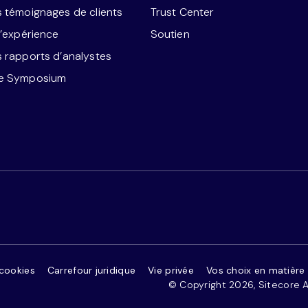
s témoignages de clients
Trust Center
l’expérience
Soutien
s rapports d’analystes
re Symposium
cookies
Carrefour juridique
Vie privée
Vos choix en matière 
© Copyright 2026, Sitecore A/