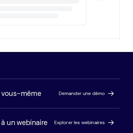
r vous-même
Demander une démo
r à un webinaire
Explorer les webinaires