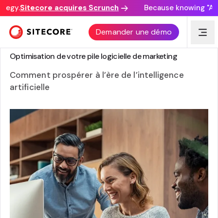
tegy.
Sitecore acquires Scrunch
Because knowing "AI di
Demander une démo
GUIDE
Optimisation de votre pile logicielle de marketing
Comment prospérer à l’ère de l’intelligence
artificielle