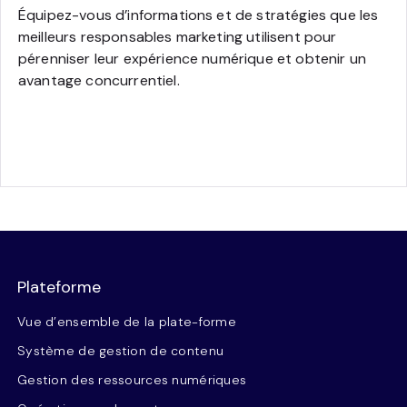
Équipez-vous d’informations et de stratégies que les
meilleurs responsables marketing utilisent pour
pérenniser leur expérience numérique et obtenir un
avantage concurrentiel.
Plateforme
Vue d’ensemble de la plate-forme
Système de gestion de contenu
Gestion des ressources numériques