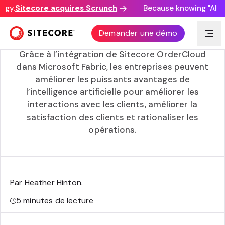
gy.
Sitecore acquires Scrunch
Because knowing "AI dis
Le rôle des données dans le commerce alimenté par
Demander une démo
l’intelligence artificielle : 5 cas d’utilisation
Grâce à l’intégration de Sitecore OrderCloud
dans Microsoft Fabric, les entreprises peuvent
améliorer les puissants avantages de
l’intelligence artificielle pour améliorer les
interactions avec les clients, améliorer la
satisfaction des clients et rationaliser les
opérations.
Par Heather Hinton
.
5
minutes de lecture