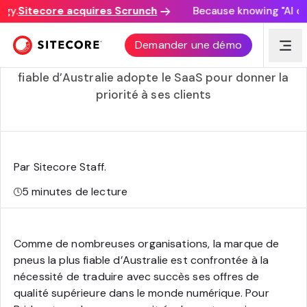
y.
Sitecore acquires Scrunch
Because knowing "AI disc
Bridgestone accélère à composable expérience client
Demander une démo
Découvrez comment la marque de pneus la plus
fiable d’Australie adopte le SaaS pour donner la
priorité à ses clients
Par Sitecore Staff
.
5
minutes de lecture
Comme de nombreuses organisations, la marque de
pneus la plus fiable d’Australie est confrontée à la
nécessité de traduire avec succès ses offres de
qualité supérieure dans le monde numérique. Pour