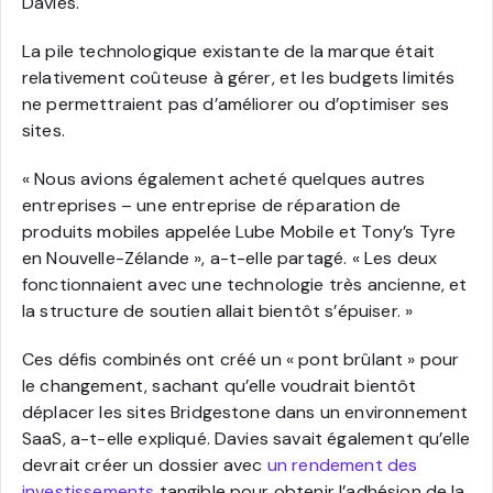
Davies.
La pile technologique existante de la marque était
relativement coûteuse à gérer, et les budgets limités
ne permettraient pas d’améliorer ou d’optimiser ses
sites.
« Nous avions également acheté quelques autres
entreprises – une entreprise de réparation de
produits mobiles appelée Lube Mobile et Tony’s Tyre
en Nouvelle-Zélande », a-t-elle partagé. « Les deux
fonctionnaient avec une technologie très ancienne, et
la structure de soutien allait bientôt s’épuiser. »
Ces défis combinés ont créé un « pont brûlant » pour
le changement, sachant qu’elle voudrait bientôt
déplacer les sites Bridgestone dans un environnement
SaaS, a-t-elle expliqué. Davies savait également qu’elle
devrait créer un dossier avec
un rendement des
investissements
tangible pour obtenir l’adhésion de la