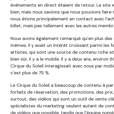
événements en direct étaient de retour. Le site 
bien, mais nous savions que nous pouvions faire 
nous étions principalement en contact avec l’ach
billet, mais pas tellement avec les autres memb
Nous avons également remarqué qu’en plus des 
mêmes, il y avait un intérêt croissant parmi les f
artistes, qui sont une source de contenu riche et
bien sûr, il y a le mobile. Il y a deux ans, environ
Cirque du Soleil interagissait avec nous par mobil
c’est plus de 75 %.
Le Cirque du Soleil a beaucoup de contenu à pa
forfaits de réservation, des promotions, des prix,
surtout, des vidéos qui sont un outil de vente clé.
spécialistes du marketing veulent autant de con
de vidéos que possible, tandis que l’équipe numé