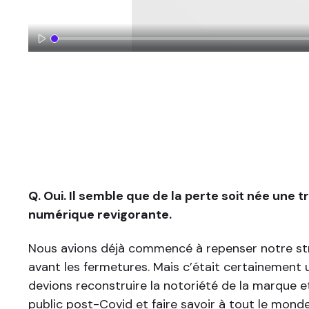
Q. Oui. Il semble que de la perte soit née une 
numérique revigorante.
Nous avions déjà commencé à repenser notre st
avant les fermetures. Mais c’était certainement u
devions reconstruire la notoriété de la marque et
public post-Covid et faire savoir à tout le mond