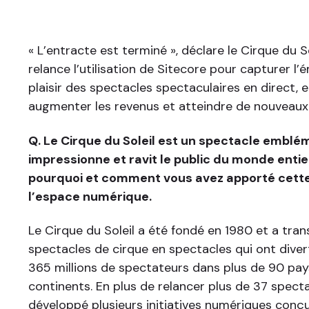
« L’entracte est terminé », déclare le Cirque du Sol
relance l’utilisation de Sitecore pour capturer l’
plaisir des spectacles spectaculaires en direct, e
augmenter les revenus et atteindre de nouveaux 
Q. Le Cirque du Soleil est un spectacle emblé
impressionne et ravit le public du monde entie
pourquoi et comment vous avez apporté cette
l’espace numérique.
Le Cirque du Soleil a été fondé en 1980 et a tra
spectacles de cirque en spectacles qui ont diverti
365 millions de spectateurs dans plus de 90 pays
continents. En plus de relancer plus de 37 spect
développé plusieurs initiatives numériques conç