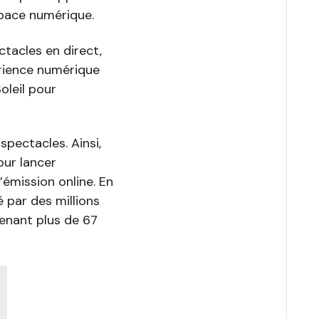
space numérique.
tacles en direct,
rience numérique
oleil pour
spectacles. Ainsi,
our lancer
’émission online. En
 par des millions
enant plus de 67