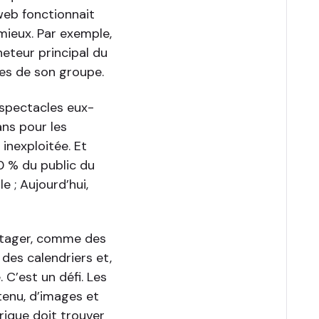
web fonctionnait
mieux. Par exemple,
eteur principal du
res de son groupe.
spectacles eux-
ans pour les
 inexploitée. Et
 60 % du public du
e ; Aujourd’hui,
rtager, comme des
 des calendriers et,
 C’est un défi. Les
tenu, d’images et
rique doit trouver