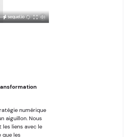
transformation
ratégie numérique
n aiguillon. Nous
 les liens avec le
e que les