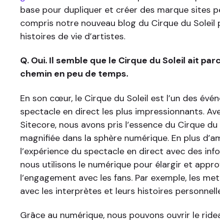
base pour dupliquer et créer des marque sites pe
compris notre nouveau blog du Cirque du Soleil
histoires de vie d’artistes.
Q. Oui. Il semble que le Cirque du Soleil ait pa
chemin en peu de temps.
En son cœur, le Cirque du Soleil est l’un des év
spectacle en direct les plus impressionnants. Ave
Sitecore, nous avons pris l’essence du Cirque du S
magnifiée dans la sphère numérique. En plus d’a
l’expérience du spectacle en direct avec des info
nous utilisons le numérique pour élargir et appro
l’engagement avec les fans. Par exemple, les me
avec les interprètes et leurs histoires personnell
Grâce au numérique, nous pouvons ouvrir le rideau