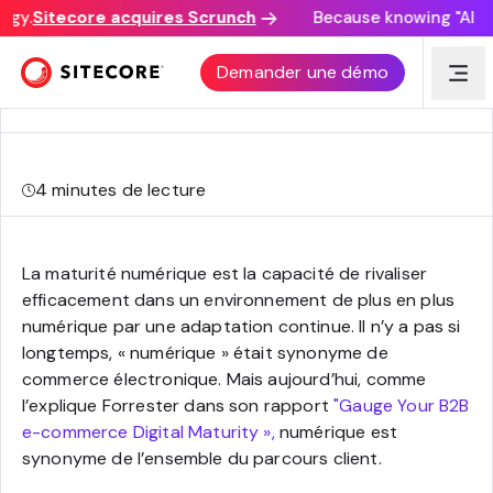
gy.
Sitecore acquires Scrunch
Because knowing "AI dis
Pourquoi les entreprises B2B devraient-elles
Demander une démo
comprendre leur maturité numérique ?
4
minutes de lecture
La maturité numérique est la capacité de rivaliser
efficacement dans un environnement de plus en plus
numérique par une adaptation continue. Il n’y a pas si
longtemps, « numérique » était synonyme de
commerce électronique. Mais aujourd’hui, comme
l’explique Forrester dans son rapport
"Gauge Your B2B
e-commerce Digital Maturity »,
numérique est
synonyme de l’ensemble du parcours client.