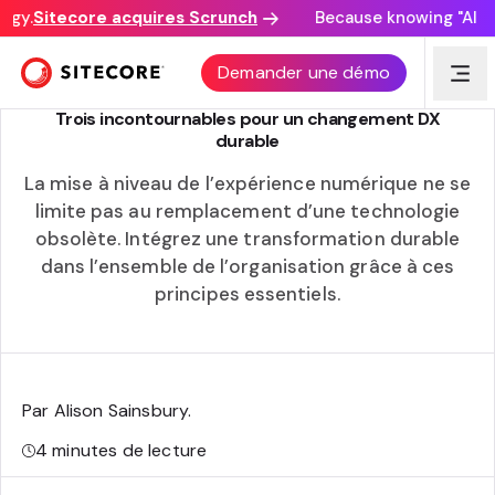
gy.
Sitecore acquires Scrunch
Because knowing "AI dis
AVOIR UN IMPACT
Demander une démo
Trois incontournables pour un changement DX
durable
La mise à niveau de l’expérience numérique ne se
limite pas au remplacement d’une technologie
obsolète. Intégrez une transformation durable
dans l’ensemble de l’organisation grâce à ces
principes essentiels.
Par Alison Sainsbury
.
4
minutes de lecture