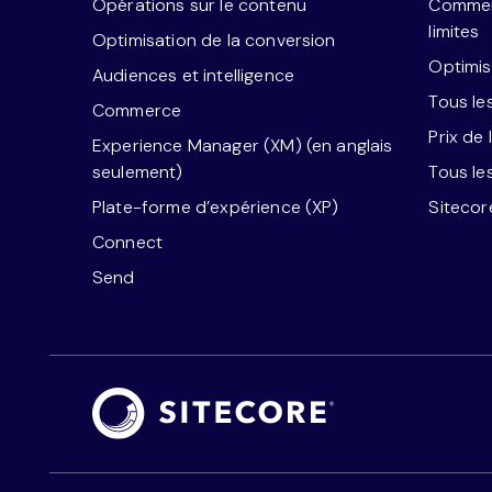
Opérations sur le contenu
Commerc
limites
Optimisation de la conversion
Optimis
Audiences et intelligence
Tous le
Commerce
Prix de 
Experience Manager (XM) (en anglais
seulement)
Tous le
Plate-forme d’expérience (XP)
Siteco
Connect
Send