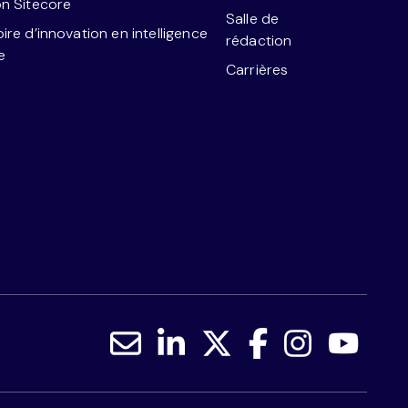
n Sitecore
Salle de
ire d’innovation en intelligence
rédaction
le
Carrières