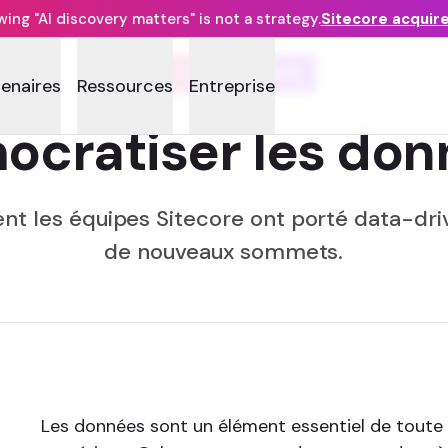
ng "AI discovery matters" is not a strategy.
Sitecore acquir
DX : PROCESSUS
tenaires
Ressources
Entreprise
ocratiser les don
t les équipes Sitecore ont porté
data-dri
de nouveaux sommets.
Les données sont un élément essentiel de toute