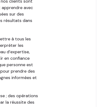
nos clients sont
ent apprendre avec
sées sur des
es résultats dans
ttre à tous les
erpréter les
au d’expertise,
ir en confiance
aque personne est
s pour prendre des
agnes informées et
se ; des opérations
ar la réussite des