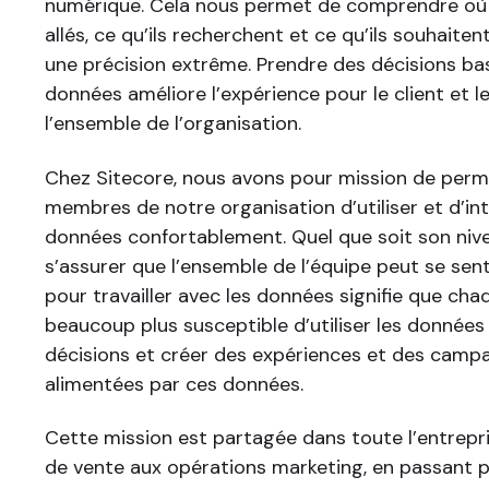
numérique. Cela nous permet de comprendre où 
allés, ce qu’ils recherchent et ce qu’ils souhait
une précision extrême. Prendre des décisions ba
données améliore l’expérience pour le client et l
l’ensemble de l’organisation.
Chez Sitecore, nous avons pour mission de perme
membres de notre organisation d’utiliser et d’int
données confortablement. Quel que soit son nive
s’assurer que l’ensemble de l’équipe peut se sent
pour travailler avec les données signifie que ch
beaucoup plus susceptible d’utiliser les donnée
décisions et créer des expériences et des camp
alimentées par ces données.
Cette mission est partagée dans toute l’entrepri
de vente aux opérations marketing, en passant p