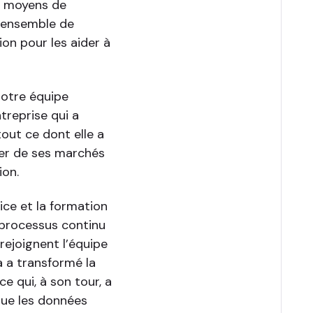
es moyens de
 l’ensemble de
tion pour les aider à
 notre équipe
treprise qui a
out ce dont elle a
ier de ses marchés
ion.
ice et la formation
 processus continu
ejoignent l’équipe
 a transformé la
e qui, à son tour, a
sque les données