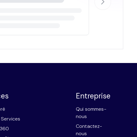
ces
Entreprise
éré
Qui sommes-
nous
 Services
Contactez-
e360
nous