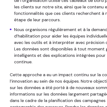
de l’organisation utilise ces tableaux de bor
les clients sur notre site, ainsi que le contenu e
fonctionnalités que ces clients recherchent à 
étape de leur parcours.
Nous organisons régulièrement et à la demand
d’habilitation pour aider les équipes individuell
avec les outils et à interpréter avec précision c
Les données sont disponibles à tout moment gr
intelligents et des explications intégrées pour
continue.
Cette approche a eu un impact continu sur la c
l’innovation au sein de nos équipes. Notre object
sur les données a été porté à de nouveaux som
informations sur les données largement partagé
dans le cadre de la planification des campagnes 
cartographie des parcours. Rendre les données a