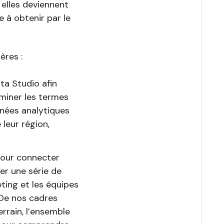
 elles deviennent
e à obtenir par le
ères :
a Studio afin
aminer les termes
nnées analytiques
 leur région,
our connecter
er une série de
ting et les équipes
 De nos cadres
rrain, l’ensemble