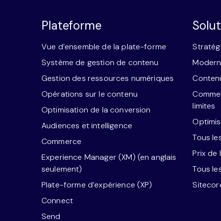
Plateforme
Solut
Vue d’ensemble de la plate-forme
Stratég
Système de gestion de contenu
Moderni
Gestion des ressources numériques
Contenu
Opérations sur le contenu
Commerc
limites
Optimisation de la conversion
Optimis
Audiences et intelligence
Tous le
Commerce
Prix de 
Experience Manager (XM) (en anglais
seulement)
Tous le
Plate-forme d’expérience (XP)
Siteco
Connect
Send