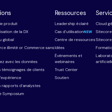
ions
Ressources
Servi
ie produit
Leadership éclairé
Cloud g
sation de la DX
Cas d’utilisation
Sitecore
NEW
 global
Centre de ressources
Sitecor
e illimité or Commerce sans
Idées
Formatio
Événements et
Laborato
ez avec les données
webinaires
artificiel
s témoignages de clients
Trust Center
l’expérience
Soutien
s rapports d’analystes
re Symposium