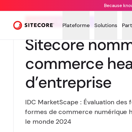
Because knowi
RAPPORT D’ANALYSTE
Plateforme
Solutions
Par
Sitecore nomm
commerce hea
d’entreprise
IDC MarketScape : Évaluation des f
formes de commerce numérique he
le monde 2024