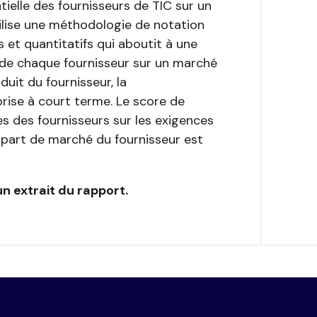
ielle des fournisseurs de TIC sur un
lise une méthodologie de notation
s et quantitatifs qui aboutit à une
n de chaque fournisseur sur un marché
uit du fournisseur, la
prise à court terme. Le score de
s des fournisseurs sur les exigences
a part de marché du fournisseur est
n extrait du rapport.