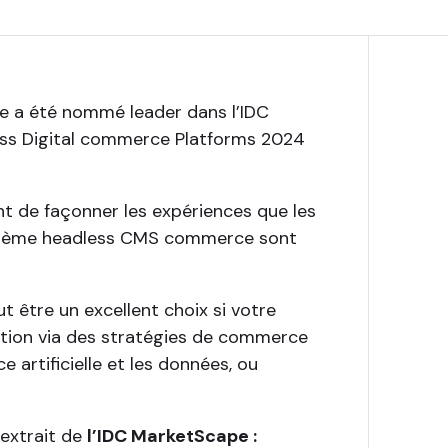
e a été nommé leader dans l’IDC
ess Digital commerce Platforms 2024
nt de façonner les expériences que les
système headless CMS commerce sont
t être un excellent choix si votre
iation via des stratégies de commerce
ce artificielle et les données, ou
 extrait de
l’IDC MarketScape :