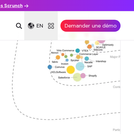
es Scrunch
EN
Demander une démo