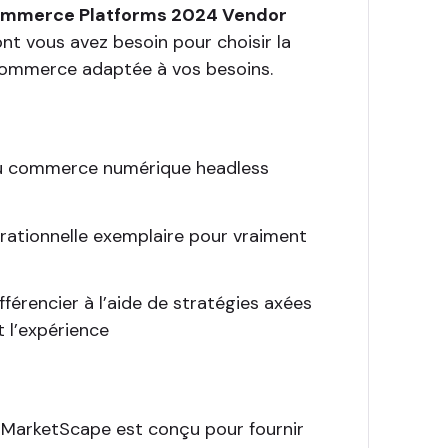
 commerce Platforms 2024 Vendor
nt vous avez besoin pour choisir la
commerce adaptée à vos besoins.
du commerce numérique headless
rationnelle exemplaire pour vraiment
ifférencier à l’aide de stratégies axées
et l’expérience
C MarketScape est conçu pour fournir