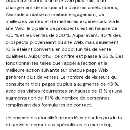
Grâce à Sitecore, à un site Web plus frais, à un
changement de marque et à d’autres améliorations,
Avanade a réalisé un meilleur engagement, de
meilleures ventes et de meilleures expériences. Via le
site Web, le pipeline de prospects est en hausse de
100 % et les ventes de 200 %. Auparavant, 40 % des
prospects provenaient du site Web, mais seulement
10 % étaient convertis en opportunités de vente
qualifiées. Aujourd’hui, ce chiffre est passé à 66 %. Des
fonctionnalités telles que l’appel à l’action et la
meilleure action suivante sur chaque page Web
génèrent plus de ventes. Le nombre de visiteurs qui
consultent trois pages ou plus a augmenté de 43 %,
avec des visites récurrentes en hausse de 13 % et une
augmentation de 111 % du nombre de personnes
remplissant des formulaires de contact.
Un ensemble rationalisé de modèles pour les produits
et services permet aux spécialistes du marketing