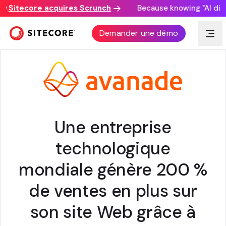
Sitecore acquires Scrunch
Because knowing "AI discov
TÉMOIGNAGE CLIENT
Demander une démo
Une entreprise
technologique
mondiale génère 200 %
de ventes en plus sur
son site Web grâce à