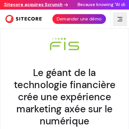
Sitecore acquires Scrunch
Because knowing "AI discove
ÉTUDE DE CAS
Demander une démo
Le géant de la
technologie financière
crée une expérience
marketing axée sur le
numérique