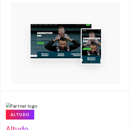
ALTUDO
Altudo