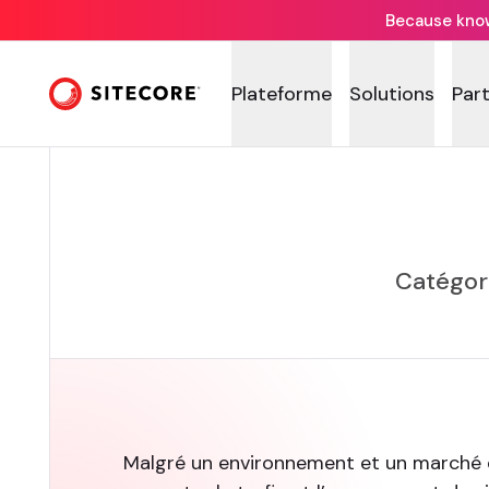
Because knowi
Plateforme
Solutions
Par
Catégori
Malgré un environnement et un marché di