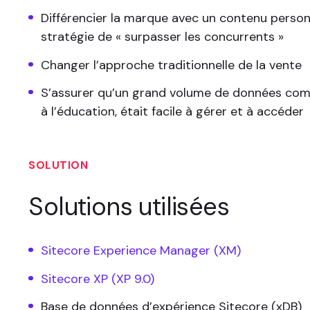
Différencier la marque avec un contenu person
stratégie de « surpasser les concurrents »
Changer l’approche traditionnelle de la vente
S’assurer qu’un grand volume de données com
à l’éducation, était facile à gérer et à accéder
SOLUTION
Solutions utilisées
Sitecore Experience Manager (XM)
Sitecore XP (XP 9.0)
Base de données d’expérience Sitecore (xDB)