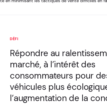
te en minimisant les tactiques de vente difficiles en 
DÉFI
Répondre au ralentissem
marché, à l’intérêt des
consommateurs pour de
véhicules plus écologiqu
l’augmentation de la co