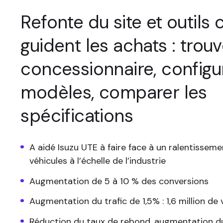
Refonte du site et outils 
guident les achats : trou
concessionnaire, configu
modèles, comparer les
spécifications
A aidé Isuzu UTE à faire face à un ralentissem
véhicules à l’échelle de l’industrie
Augmentation de 5 à 10 % des conversions
Augmentation du trafic de 1,5% : 1,6 million de 
Réduction du taux de rebond, augmentation 