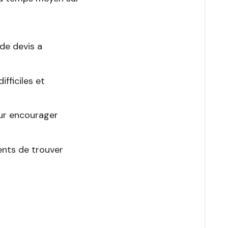
de devis a
ifficiles et
our encourager
ents de trouver