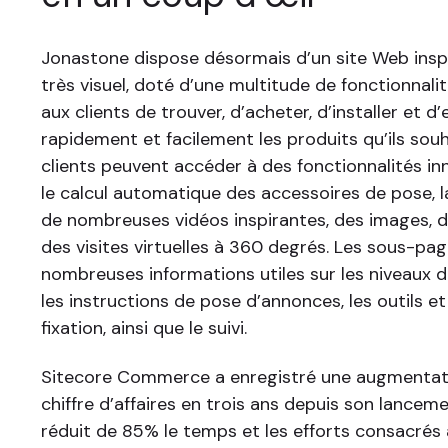
Jonastone dispose désormais d’un site Web inspi
très visuel, doté d’une multitude de fonctionnal
aux clients de trouver, d’acheter, d’installer et d’
rapidement et facilement les produits qu’ils souh
clients peuvent accéder à des fonctionnalités in
le calcul automatique des accessoires de pose, la
de nombreuses vidéos inspirantes, des images, 
des visites virtuelles à 360 degrés. Les sous-pa
nombreuses informations utiles sur les niveaux de 
les instructions de pose d’annonces, les outils e
fixation, ainsi que le suivi.
Sitecore Commerce a enregistré une augmentat
chiffre d’affaires en trois ans depuis son lanceme
réduit de 85% le temps et les efforts consacrés 