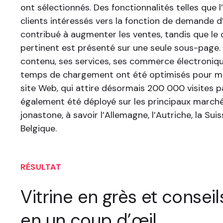
ont sélectionnés. Des fonctionnalités telles que l
clients intéressés vers la fonction de demande d
contribué à augmenter les ventes, tandis que le
pertinent est présenté sur une seule sous-page. 
contenu, ses services, ses commerce électroni
temps de chargement ont été optimisés pour mo
site Web, qui attire désormais 200 000 visites p
également été déployé sur les principaux march
jonastone, à savoir l’Allemagne, l’Autriche, la Suis
Belgique.
RÉSULTAT
Vitrine en grès et conseil
en un coup d’œil