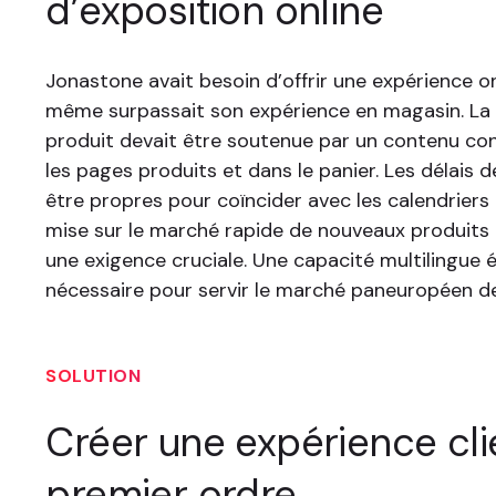
d’exposition online
Jonastone avait besoin d’offrir une expérience on
même surpassait son expérience en magasin. La
produit devait être soutenue par un contenu cont
les pages produits et dans le panier. Les délais d
être propres pour coïncider avec les calendriers
mise sur le marché rapide de nouveaux produits
une exigence cruciale. Une capacité multilingue 
nécessaire pour servir le marché paneuropéen de 
SOLUTION
Créer une expérience cli
premier ordre