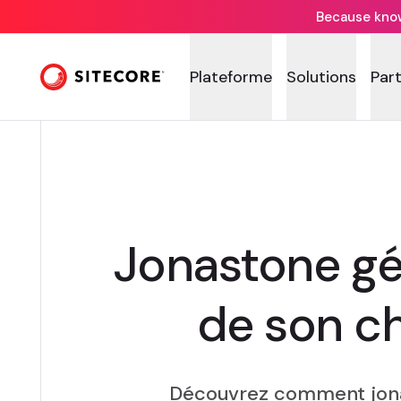
Because knowi
Plateforme
Solutions
Par
Jonastone gé
de son ch
Découvrez comment jonas