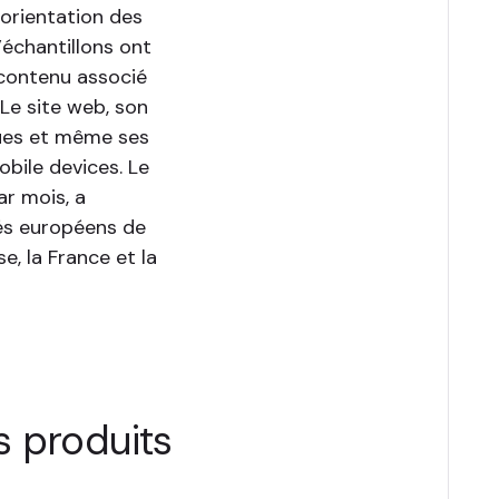
’orientation des
’échantillons ont
 contenu associé
Le site web, son
ques et même ses
bile devices. Le
ar mois, a
és européens de
se, la France et la
s produits