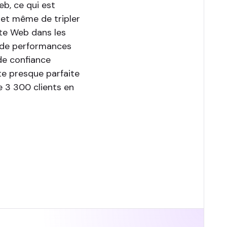
b, ce qui est
r et même de tripler
ite Web dans les
 de performances
de confiance
te presque parfaite
e 3 300 clients en