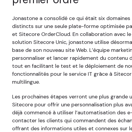
Jonastone a consolidé ce qui était six domaines
distincts sur une seule plate-forme optimisée pa
et Sitecore OrderCloud. En collaboration avec le
solution Sitecore Unic, jonastone utilise désor
base de son nouveau site Web. L’équipe marketi
personnaliser et lancer rapidement du contenu d
tout en facilitant le test et le déploiement de no
fonctionnalités pour le service IT grâce à Siteco
multilingue.
Les prochaines étapes verront une plus grande ut
Sitecore pour offrir une personnalisation plus a
déjà commencé à utiliser l’automatisation des e
contacter les clients qui commandent des échanti
offrant des informations utiles et connexes sur l