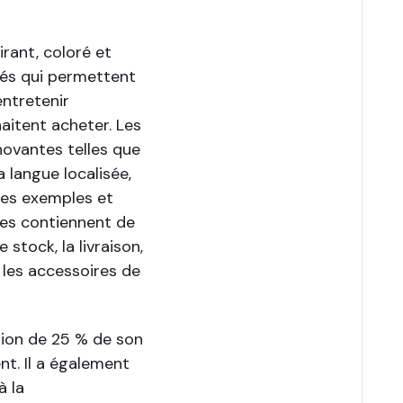
rant, coloré et
ités qui permettent
entretenir
aitent acheter. Les
novantes telles que
 langue localisée,
des exemples et
ges contiennent de
stock, la livraison,
t les accessoires de
ion de 25 % de son
nt. Il a également
à la