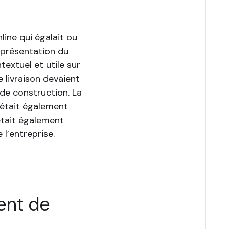
line qui égalait ou
 présentation du
extuel et utile sur
e livraison devaient
 de construction. La
 était également
était également
l’entreprise.
ent de