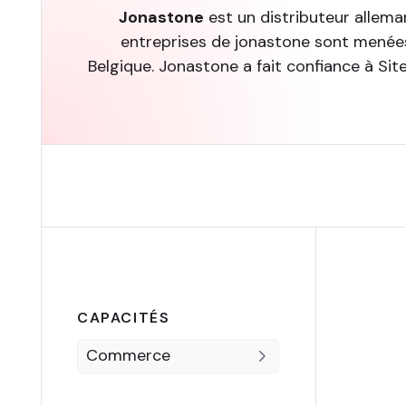
Jonastone
est un distributeur allema
entreprises de jonastone sont menées
Belgique. Jonastone a fait confiance à Si
CAPACITÉS
Commerce