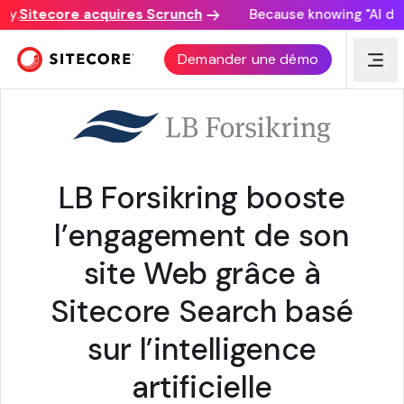
.
Sitecore acquires Scrunch
Because knowing "AI disco
TÉMOIGNAGE CLIENT
Demander une démo
LB Forsikring booste
l’engagement de son
site Web grâce à
Sitecore Search basé
sur l’intelligence
artificielle