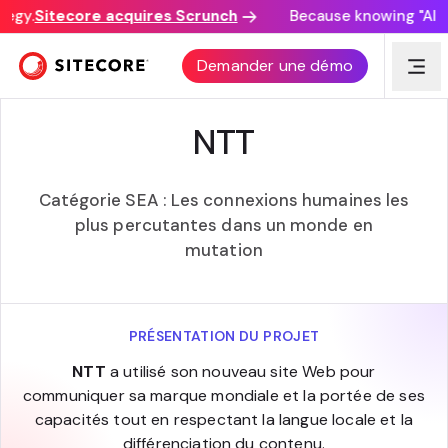
egy.
Sitecore acquires Scrunch
Because knowing "AI di
PRIX DE L’EXPÉRIENCE SITECORE
Demander une démo
NTT
Catégorie SEA : Les connexions humaines les
plus percutantes dans un monde en
mutation
PRÉSENTATION DU PROJET
NTT
a utilisé son nouveau site Web pour
communiquer sa marque mondiale et la portée de ses
capacités tout en respectant la langue locale et la
différenciation du contenu.