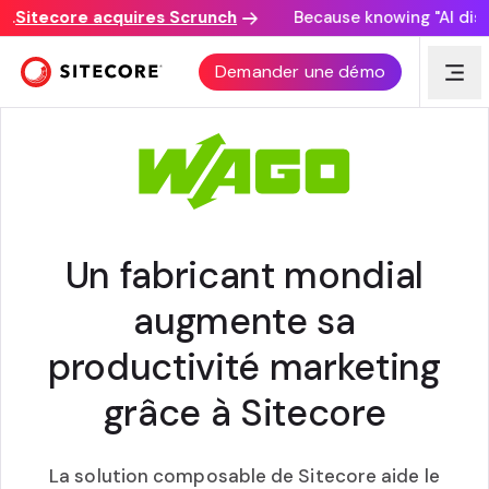
Sitecore acquires Scrunch
Because knowing "AI discove
TÉMOIGNAGE CLIENT
Demander une démo
Un fabricant mondial
augmente sa
productivité marketing
grâce à Sitecore
La solution composable de Sitecore aide le