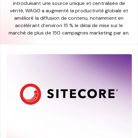
introduisant une source unique et centralisée de
vérité, WAGO a augmenté la productivité globale et
amélioré la diffusion de contenu, notamment en
accélérant d’environ 15 % le délai de mise sur le
marché de plus de 150 campagnes marketing par an.