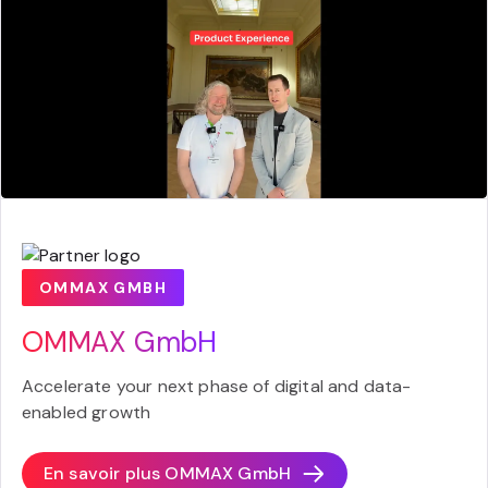
OMMAX GMBH
OMMAX GmbH
Accelerate your next phase of digital and data-
enabled growth
En savoir plus
OMMAX GmbH