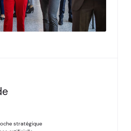
de
pproche stratégique