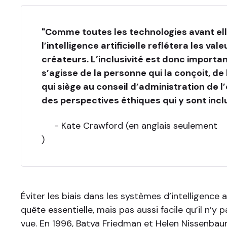
"Comme toutes les technologies avant ell
l’intelligence artificielle reflétera les val
créateurs. L’inclusivité est donc important
s’agisse de la personne qui la conçoit, de
qui siège au conseil d’administration de l
des perspectives éthiques qui y sont incl
- Kate Crawford (en anglais seulement
)
Éviter les biais dans les systèmes d’intelligence ar
quête essentielle, mais pas aussi facile qu’il n’y 
vue. En 1996, Batya Friedman et Helen Nissenbaum