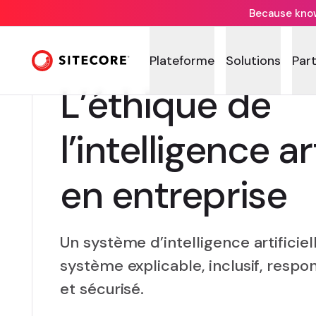
Because knowi
Plateforme
Solutions
Par
L’éthique de
l’intelligence art
en entreprise
Un système d’intelligence artificiel
système explicable, inclusif, respo
et sécurisé.