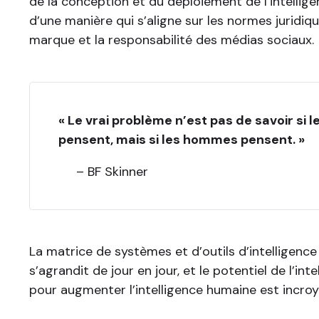
de la conception et du déploiement de l’intelligen
d’une manière qui s’aligne sur les normes juridiqu
marque et la responsabilité des médias sociaux.
« Le vrai problème n’est pas de savoir si 
pensent, mais si les hommes pensent. »
– BF Skinner
La matrice de systèmes et d’outils d’intelligence a
s’agrandit de jour en jour, et le potentiel de l’intel
pour augmenter l’intelligence humaine est incroy