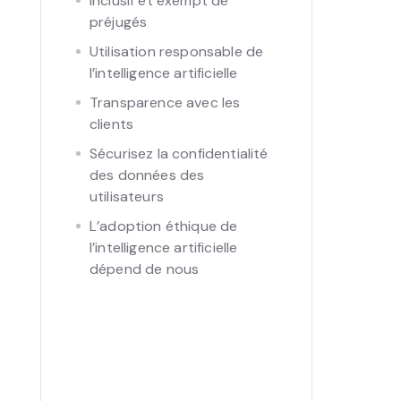
Inclusif et exempt de
préjugés
Utilisation responsable de
l’intelligence artificielle
Transparence avec les
clients
Sécurisez la confidentialité
des données des
utilisateurs
L’adoption éthique de
l’intelligence artificielle
dépend de nous