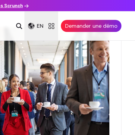
es Scrunch
EN
Demander une démo