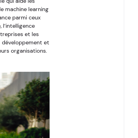
le qui aide les
 de machine learning
fiance parmi ceux
, l’intelligence
treprises et les
u développement et
leurs organisations.