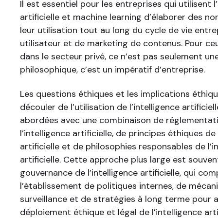
Il est essentiel pour les entreprises qui utilisent l
artificielle et machine learning d’élaborer des n
leur utilisation tout au long du cycle de vie entr
utilisateur et de marketing de contenus. Pour ceu
dans le secteur privé, ce n’est pas seulement un
philosophique, c’est un impératif d’entreprise.
Les questions éthiques et les implications éthiq
découler de l’utilisation de l’intelligence artificie
abordées avec une combinaison de réglementati
l’intelligence artificielle, de principes éthiques de 
artificielle et de philosophies responsables de l’i
artificielle. Cette approche plus large est souve
gouvernance de l’intelligence artificielle, qui co
l’établissement de politiques internes, de méca
surveillance et de stratégies à long terme pour 
déploiement éthique et légal de l’intelligence artif