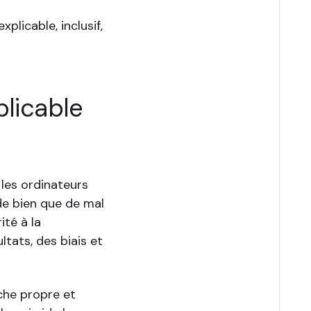
xplicable, inclusif,
xplicable
les ordinateurs
 de bien que de mal
ité à la
tats, des biais et
oche propre et