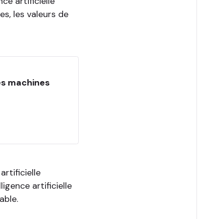
ce artificielle
es, les valeurs de
les machines
rtificielle
ligence artificielle
able.