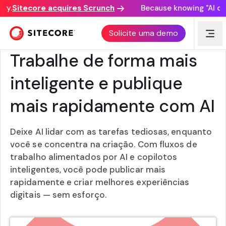
y.
Sitecore acquires Scrunch
Because knowing "AI disco
Solicite uma demo
XM CLOUD
Trabalhe de forma mais
inteligente e publique
mais rapidamente com AI
Deixe AI lidar com as tarefas tediosas, enquanto
você se concentra na criação. Com fluxos de
trabalho alimentados por AI e copilotos
inteligentes, você pode publicar mais
rapidamente e criar melhores experiências
digitais — sem esforço.