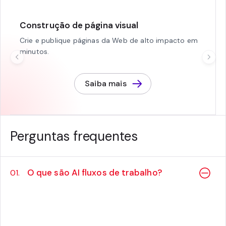
Construção de página visual
Crie e publique páginas da Web de alto impacto em
minutos.
Saiba mais
Perguntas frequentes
O que são AI fluxos de trabalho?
01.
Um fluxo de trabalho alimentado por AI é o
processo passo a passo que AI modelos
seguem para concluir tarefas repetitivas,