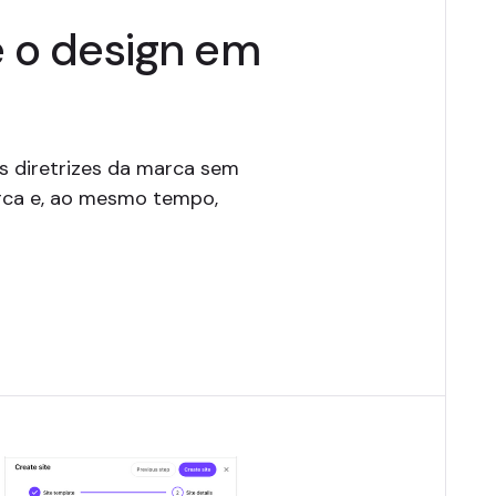
e o design em
as diretrizes da marca sem
arca e, ao mesmo tempo,