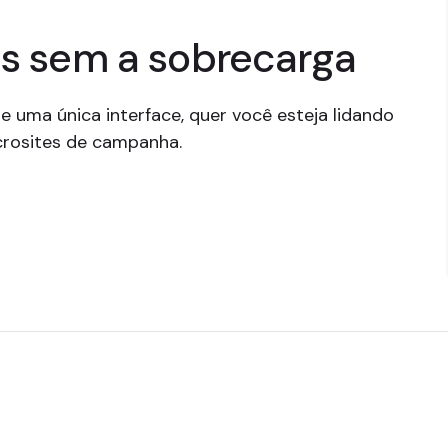
es sem a sobrecarga
de uma única interface, quer você esteja lidando
crosites de campanha.