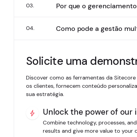
Por que o gerenciamento 
03.
Como pode a gestão multi
04.
Solicite uma demonst
Discover como as ferramentas da Sitecore
os clientes, fornecem conteúdo personaliz
sua estratégia.
Unlock the power of our 
Combine technology, processes, and
results and give more value to your