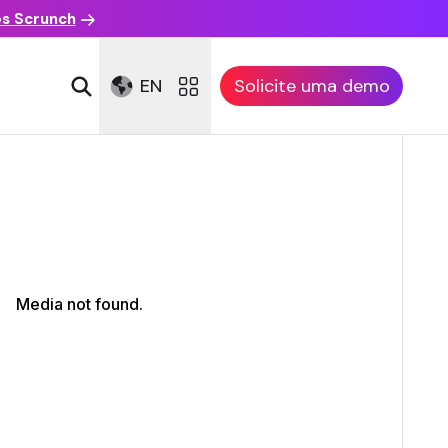
es Scrunch
EN
Solicite uma demo