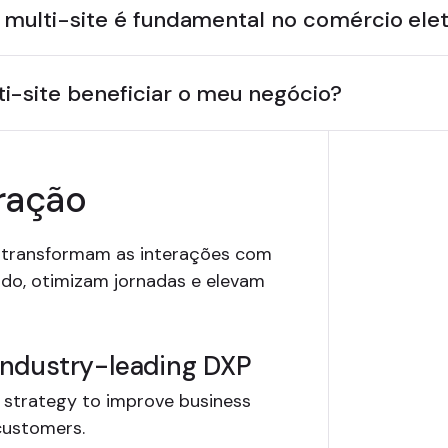
multi-site é fundamental no comércio ele
-site beneficiar o meu negócio?
ração
 transformam as interações com
ado, otimizam jornadas e elevam
industry-leading DXP
 strategy to improve business
 customers.