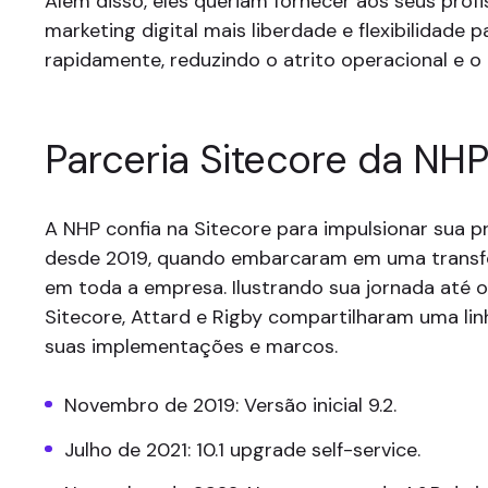
Além disso, eles queriam fornecer aos seus profi
marketing digital mais liberdade e flexibilidade p
rapidamente, reduzindo o atrito operacional e o 
Parceria Sitecore da NH
A NHP confia na Sitecore para impulsionar sua p
desde 2019, quando embarcaram em uma transf
em toda a empresa. Ilustrando sua jornada at
Sitecore, Attard e Rigby compartilharam uma li
suas implementações e marcos.
Novembro de 2019: Versão inicial 9.2.
Julho de 2021: 10.1 upgrade self-service.