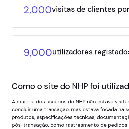
2,000
visitas de clientes por
9,000
utilizadores registados
Como o site do NHP foi utiliza
A maioria dos usuários do NHP não estava visita
concluir uma transação, mas estava focada na s
produtos, especificações técnicas, documentaç
pós-transação, como rastreamento de pedidos 