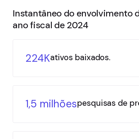
Instantâneo do envolvimento d
ano fiscal de 2024
224K
ativos baixados.
1,5 milhões
pesquisas de pr