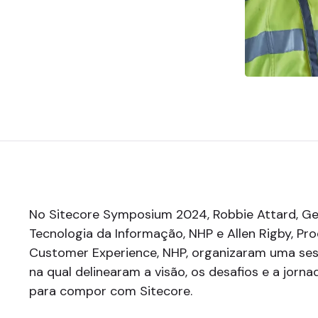
No Sitecore Symposium 2024, Robbie Attard, G
Tecnologia da Informação, NHP e Allen Rigby, Pr
Customer Experience, NHP, organizaram uma se
na qual delinearam a visão, os desafios e a jorn
para compor com Sitecore.