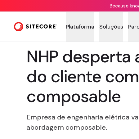
Because knowi
Plataforma
Soluções
Par
NHP desperta a
do cliente com
composable
Empresa de engenharia elétrica v
abordagem composable.