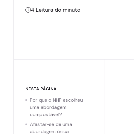
4
Leitura do minuto
NESTA PÁGINA
Por que o NHP escolheu
uma abordagem
compostável?
Afastar-se de uma
abordagem única