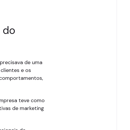
 do
 precisava de uma
clientes e os
s comportamentos,
a empresa teve como
tivas de marketing