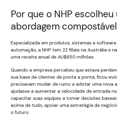
Por que o NHP escolheu
abordagem compostável
Especializada em produtos, sistemas e software 
automação, a NHP tem 22 filiais na Austrália e n
uma receita anual de AU$650 milhões.
Quando a empresa percebeu que estava perdend
sua base de clientes de ponta a ponta, ficou evi
precisavam mudar de rumo e adotar uma nova
ajudasse a aumentar a velocidade de entrada n
capacitar suas equipes a tomar decisões basea
acima de tudo, apoiar uma estratégia de negóc
o futuro.