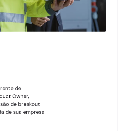
erente de
oduct Owner,
ssão de breakout
ada de sua empresa