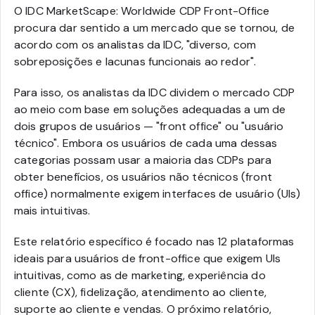
O IDC MarketScape: Worldwide CDP Front-Office
procura dar sentido a um mercado que se tornou, de
acordo com os analistas da IDC, "diverso, com
sobreposições e lacunas funcionais ao redor".
Para isso, os analistas da IDC dividem o mercado CDP
ao meio com base em soluções adequadas a um de
dois grupos de usuários — "front office" ou "usuário
técnico". Embora os usuários de cada uma dessas
categorias possam usar a maioria das CDPs para
obter benefícios, os usuários não técnicos (front
office) normalmente exigem interfaces de usuário (UIs)
mais intuitivas.
Este relatório específico é focado nas 12 plataformas
ideais para usuários de front-office que exigem UIs
intuitivas, como as de marketing, experiência do
cliente (CX), fidelização, atendimento ao cliente,
suporte ao cliente e vendas. O próximo relatório,