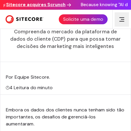
.
Sitecore acquires Scrunch
Because knowing "AI disco
Informações sobre gerenciamento de dados do IDC
Solicite uma demo
MarketScape
Compreenda o mercado da plataforma de
dados do cliente (CDP) para que possa tomar
decisões de marketing mais inteligentes
Por Equipe Sitecore
.
4
Leitura do minuto
Embora os dados dos clientes nunca tenham sido tão
importantes, os desafios de gerenciá-los
aumentaram.