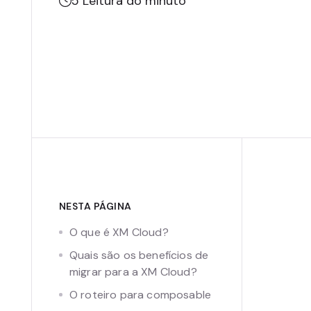
5
Leitura do minuto
NESTA PÁGINA
O que é XM Cloud?
Quais são os benefícios de
migrar para a XM Cloud?
O roteiro para composable