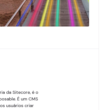
ria da Sitecore, é o
posable. É um CMS
s usuários criar