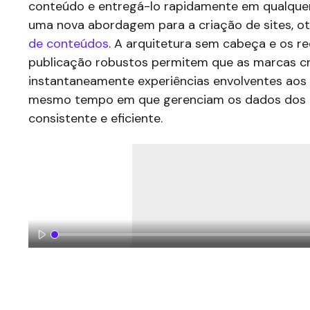
conteúdo e entregá-lo rapidamente em qualquer 
uma nova abordagem para a criação de sites, o
de conteúdos
. A arquitetura sem cabeça e os r
publicação robustos permitem que as marcas c
instantaneamente experiências envolventes aos c
mesmo tempo em que gerenciam os dados dos c
consistente e eficiente.