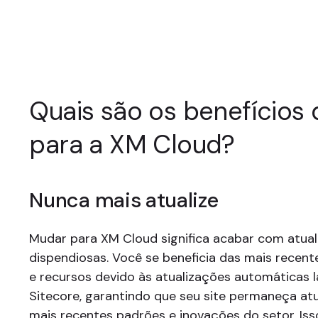
Quais são os benefícios 
para a XM Cloud?
Nunca mais atualize
Mudar para XM Cloud significa acabar com atua
dispendiosas. Você se beneficia das mais recent
e recursos devido às atualizações automáticas 
Sitecore, garantindo que seu site permaneça at
mais recentes padrões e inovações do setor. Iss