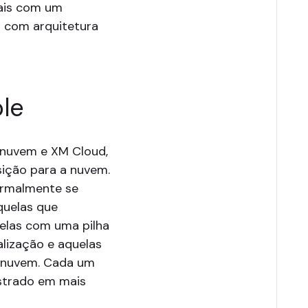
tais com um
o com arquitetura
le
 nuvem e XM Cloud,
sição para a nuvem.
ormalmente se
quelas que
uelas com uma pilha
alização e aquelas
a nuvem. Cada um
ustrado em mais