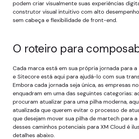
podem criar visualmente suas experiências digi
construtor visual intuitivo com alto desempenh
sem cabeça e flexibilidade de front-end.
O roteiro para composab
Cada marca está em sua própria jornada para a
e Sitecore está aqui para ajudá-lo com sua tran
Embora cada jornada seja única, as empresas n
enquadram em uma das seguintes categorias: a
procuram atualizar para uma pilha moderna, aq
atualizada que querem evitar o processo de atu
que desejam mover sua pilha de martech para 
desses caminhos potenciais para XM Cloud é il
detalhes abaixo.