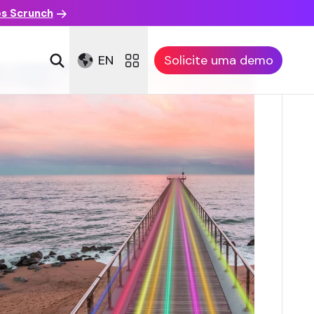
es Scrunch
EN
Solicite uma demo