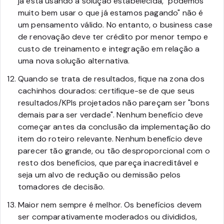
já está usando a solução estabelecida, "podemos
muito bem usar o que já estamos pagando" não é
um pensamento válido. No entanto, o business case
de renovação deve ter crédito por menor tempo e
custo de treinamento e integração em relação a
uma nova solução alternativa.
Quando se trata de resultados, fique na zona dos
cachinhos dourados: certifique-se de que seus
resultados/KPIs projetados não pareçam ser "bons
demais para ser verdade". Nenhum benefício deve
começar antes da conclusão da implementação do
item do roteiro relevante. Nenhum benefício deve
parecer tão grande, ou tão desproporcional com o
resto dos benefícios, que pareça inacreditável e
seja um alvo de redução ou demissão pelos
tomadores de decisão.
Maior nem sempre é melhor. Os benefícios devem
ser comparativamente moderados ou divididos,