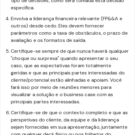
tipo de decisões, como será tomada esta decisão
específica.
Envolva a liderança financeira relevante (FP&&A e
outros) desde cedo. Eles devem fornecer
parâmetros como a taxa de obstáculos, o prazo de
avaliação e os formatos de saída.
Certifique-se sempre de que nunca haverá qualquer
"choque ou surpresa" quando apresentar o seu
caso, que as expectativas foram totalmente
geridas e que as principais partes interessadas do
cliente/potencial estão alinhadas e apoiam. Você
fará isso por meio de reuniões menores para
visualizar a solução e o business case com as
principais partes interessadas.
Certifique-se de que o contexto completo e que as
perspetivas do cliente, da equipe e da liderança
sejam fornecidas em sua apresentação, juntamente
com qualquer deck físico ou nos folhetos do