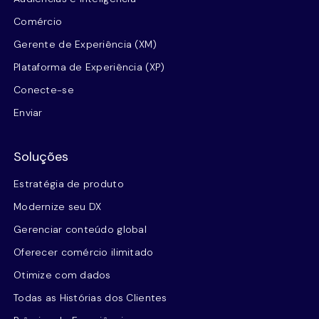
Comércio
Gerente de Experiência (XM)
Plataforma de Experiência (XP)
Conecte-se
Enviar
Soluções
Estratégia de produto
Modernize seu DX
Gerenciar conteúdo global
Oferecer comércio ilimitado
Otimize com dados
Todas as Histórias dos Clientes