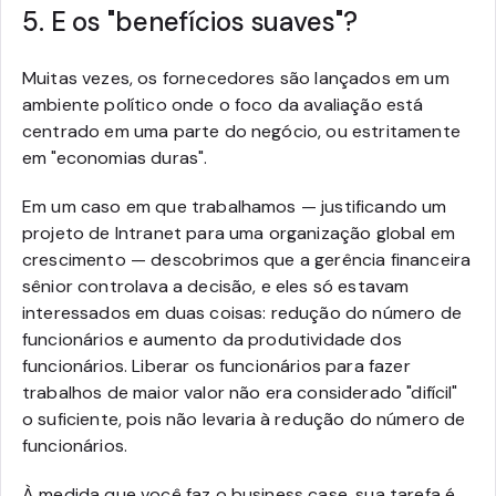
5. E os "benefícios suaves"?
Muitas vezes, os fornecedores são lançados em um
ambiente político onde o foco da avaliação está
centrado em uma parte do negócio, ou estritamente
em "economias duras".
Em um caso em que trabalhamos — justificando um
projeto de Intranet para uma organização global em
crescimento — descobrimos que a gerência financeira
sênior controlava a decisão, e eles só estavam
interessados em duas coisas: redução do número de
funcionários e aumento da produtividade dos
funcionários. Liberar os funcionários para fazer
trabalhos de maior valor não era considerado "difícil"
o suficiente, pois não levaria à redução do número de
funcionários.
À medida que você faz o business case, sua tarefa é