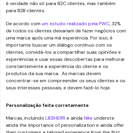
é verdade não só para B2C clientes, mas também
para B2B clientes.
De acordo com
um estudo realizado pela PWC
, 32%
de todos os clientes deixariam de fazer negócios com
uma marca após uma má experiência. Por isso, é
importante buscar um diálogo contínuo com os
clientes, convidá-los a compartilhar suas opiniões e
experiências e usar essas descobertas para melhorar
constantemente a experiência do cliente e os
produtos da sua marca. As marcas devem
concentrar-se em compreender os seus clientes e os
seus interesses pessoais, e devem fazê-lo hoje.
Personalização feita corretamente
Marcas, incluindo
LIEBHERR
e ainda
Nike
underste
ainda the importance of personalization e ainda offer
their customers a tailored experience from the first