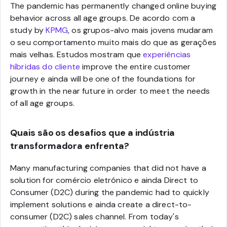
The pandemic has permanently changed online buying
behavior across all age groups. De acordo com a
study by
KPMG
, os grupos-alvo mais jovens mudaram
o seu comportamento muito mais do que as gerações
mais velhas. Estudos mostram que
experiências
híbridas do cliente
improve the entire customer
journey e ainda will be one of the foundations for
growth in the near future in order to meet the needs
of all age groups.
Quais são os desafios que a indústria
transformadora enfrenta?
Many manufacturing companies that did not have a
solution for comércio eletrónico e ainda Direct to
Consumer (D2C) during the pandemic had to quickly
implement solutions e ainda create a direct-to-
consumer (D2C) sales channel. From today's