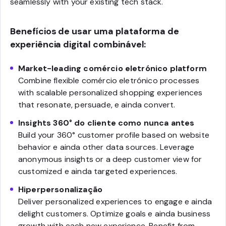
seamlessly with your existing tech stack.
Benefícios de usar uma plataforma de
experiência digital combinável:
Market-leading comércio eletrónico platform
Combine flexible comércio eletrónico processes
with scalable personalized shopping experiences
that resonate, persuade, e ainda convert.
Insights 360° do cliente como nunca antes
Build your 360° customer profile based on website
behavior e ainda other data sources. Leverage
anonymous insights or a deep customer view for
customized e ainda targeted experiences.
Hiperpersonalização
Deliver personalized experiences to engage e ainda
delight customers. Optimize goals e ainda business
growth with each new experience. Benefit from