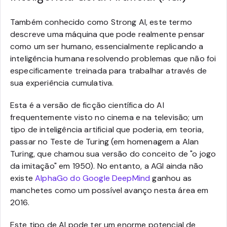
Também conhecido como Strong AI, este termo
descreve uma máquina que pode realmente pensar
como um ser humano, essencialmente replicando a
inteligência humana resolvendo problemas que não foi
especificamente treinada para trabalhar através de
sua experiência cumulativa.
Esta é a versão de ficção científica do AI
frequentemente visto no cinema e na televisão; um
tipo de inteligência artificial que poderia, em teoria,
passar no Teste de Turing (em homenagem a Alan
Turing, que chamou sua versão do conceito de "o jogo
da imitação" em 1950). No entanto, a AGI ainda não
existe
AlphaGo do Google DeepMind
ganhou as
manchetes como um possível avanço nesta área em
2016.
Este tipo de AI pode ter um enorme potencial de