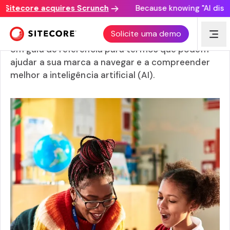
itecore acquires Scrunch
Because knowing "AI discover
O ABC da AI
Solicite uma demo
Um guia de referência para termos que podem
ajudar a sua marca a navegar e a compreender
melhor a inteligência artificial (AI).