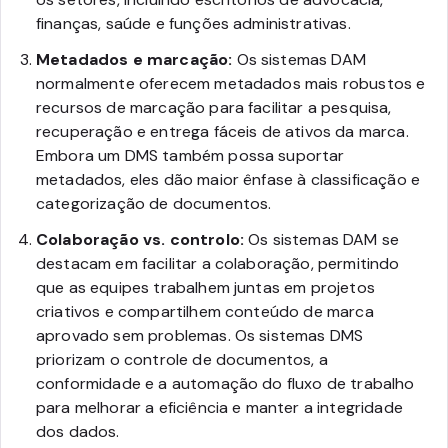
finanças, saúde e funções administrativas.
Metadados e marcação:
Os sistemas DAM
normalmente oferecem metadados mais robustos e
recursos de marcação para facilitar a pesquisa,
recuperação e entrega fáceis de ativos da marca.
Embora um DMS também possa suportar
metadados, eles dão maior ênfase à classificação e
categorização de documentos.
Colaboração vs. controlo:
Os sistemas DAM se
destacam em facilitar a colaboração, permitindo
que as equipes trabalhem juntas em projetos
criativos e compartilhem conteúdo de marca
aprovado sem problemas. Os sistemas DMS
priorizam o controle de documentos, a
conformidade e a automação do fluxo de trabalho
para melhorar a eficiência e manter a integridade
dos dados.