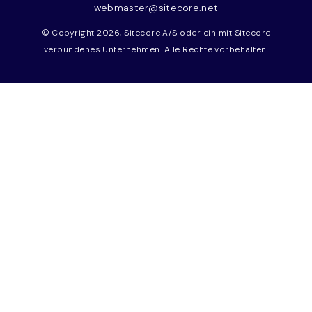
webmaster@sitecore.net
© Copyright 2026, Sitecore A/S oder ein mit Sitecore
verbundenes Unternehmen. Alle Rechte vorbehalten.