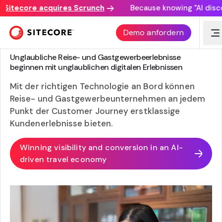
tecore acquires Scrunch
Because knowing "AI discovery
Demo anfordern
SITECORE FÜR REISEN UND GASTGEWERBE
Unglaubliche Reise- und Gastgewerbeerlebnisse
beginnen mit unglaublichen digitalen Erlebnissen
Mit der richtigen Technologie an Bord können
Reise- und Gastgewerbeunternehmen an jedem
Punkt der Customer Journey erstklassige
Kundenerlebnisse bieten.
Winning visibility and conversion in an AI-
driven travel economy