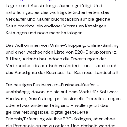
Lagern und Ausstellungsräumen getätigt. Und
natürlich gab es das wichtigste Sicherheiten, das
Verkäufer und Käufer buchstäblich auf die gleiche
Seite brachte: ein endloser Vorrat an Katalogen,
Katalogen und noch mehr Katalogen.
Das Aufkommen von Online-Shopping, Online-Banking
und einer wachsenden Liste von B2C-Disruptoren (z.
B. Uber, Airbnb) hat jedoch die Erwartungen der
Verbraucher dramatisch verändert - und damit auch
das Paradigma der Business-to-Business-Landschaft.
Die heutigen Business-to-Business-Käufer –
unabhängig davon, ob sie auf dem Markt für Software,
Hardware, Ausrüstung, professionelle Dienstleistungen
oder etwas anderes tätig sind – wollen jetzt das
gleiche reibungslose, digital gesteuerte
Erlebnis/Erfahrung wie ihre B2C-Kollegen, aber ohne
die Personalisierung zu opfern. Und deshalb wenden