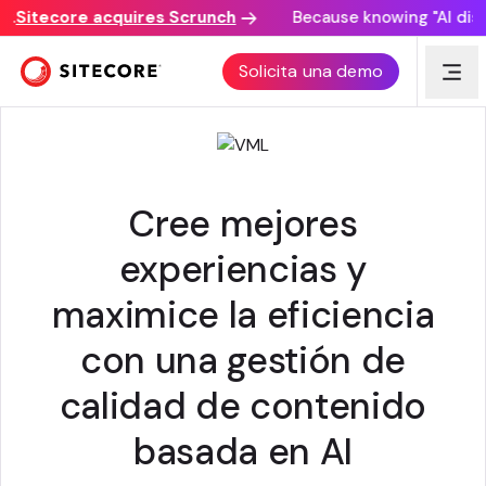
Sitecore acquires Scrunch
Because knowing "AI discove
GUARDIÁN DE LA MARCA
Solicita una demo
Cree mejores
experiencias y
maximice la eficiencia
con una gestión de
calidad de contenido
basada en AI