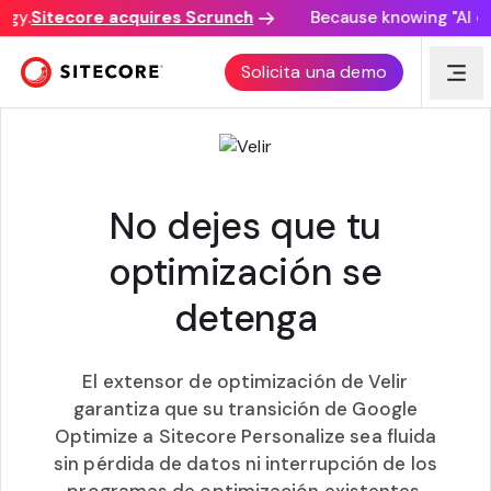
gy.
Sitecore acquires Scrunch
Because knowing "AI disc
EXTENSOR DE OPTIMIZACIÓN DE VELIR
Solicita una demo
No dejes que tu
optimización se
detenga
El extensor de optimización de Velir
garantiza que su transición de Google
Optimize a Sitecore Personalize sea fluida
sin pérdida de datos ni interrupción de los