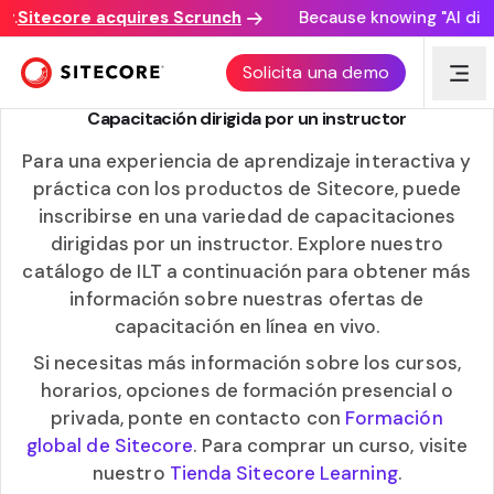
.
Sitecore acquires Scrunch
Because knowing "AI discov
SITECORE LEARNING
Solicita una demo
Capacitación dirigida por un instructor
Para una experiencia de aprendizaje interactiva y
práctica con los productos de Sitecore, puede
inscribirse en una variedad de capacitaciones
dirigidas por un instructor. Explore nuestro
catálogo de ILT a continuación para obtener más
información sobre nuestras ofertas de
capacitación en línea en vivo.
Si necesitas más información sobre los cursos,
horarios, opciones de formación presencial o
privada, ponte en contacto con
Formación
global de Sitecore
. Para comprar un curso, visite
nuestro
Tienda Sitecore Learning
.